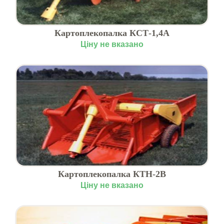
Картоплекопалка КСТ-1,4А
Ціну не вказано
Картоплекопалка КТН-2В
Ціну не вказано