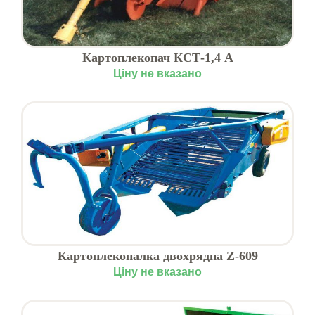
Картоплекопач КСТ-1,4 А
Ціну не вказано
Картоплекопалка двохрядна Z-609
Ціну не вказано