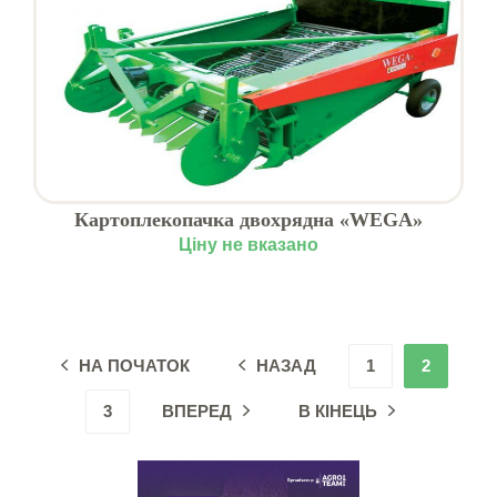
Картоплекопачка двохрядна «WEGA»
Ціну не вказано
НА ПОЧАТОК
НАЗАД
1
2
3
ВПЕРЕД
В КІНЕЦЬ