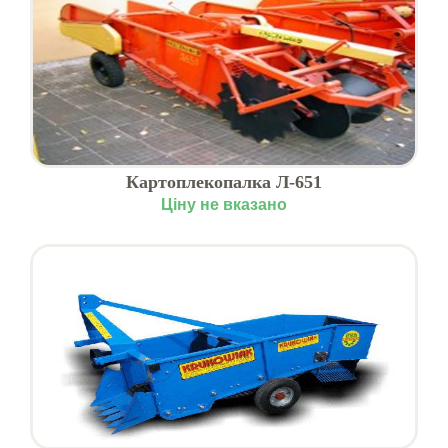
Картоплекопалка Л-651
Ціну не вказано