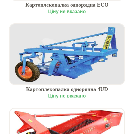
Картоплекопалка однорядна ЕСО
Ціну не вказано
Картоплекопалка однорядна 4UD
Ціну не вказано