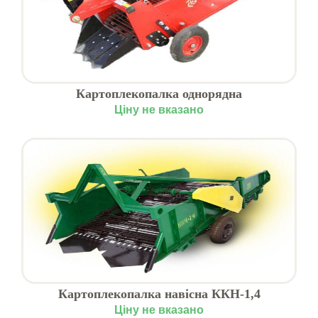
Картоплекопалка однорядна
Ціну не вказано
Картоплекопалка навісна ККН-1,4
Ціну не вказано