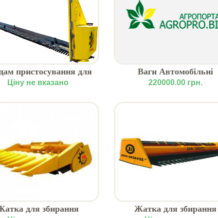
дам пристосування для
Ваги Автомобільні
бирання ріпаку ПРМ
Ціну не вказано
220000.00 грн.
RapeFiore
Жатка для збирання
Жатка для збирання