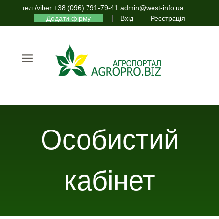
тел./viber +38 (096) 791-79-41 admin@west-info.ua
Додати фірму
Вхід
Реєстрація
Особистий
кабінет