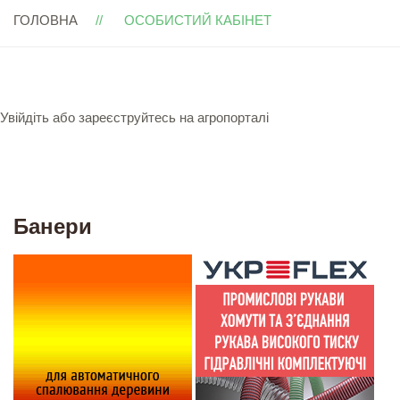
ГОЛОВНА
ОСОБИСТИЙ КАБІНЕТ
Увійдіть або зареєструйтесь на агропорталі
Банери