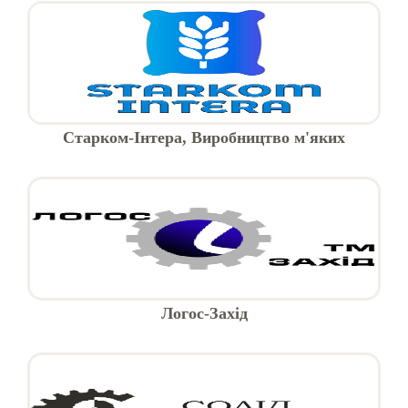
Старком-Інтера, Виробництво м'яких
контейнерів (біг-бегів)
Логос-Захід