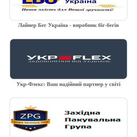
Лайнер Бег Україна - виробник біг-бегів
Укр-Флекс: Ваш надійний партнер у світі
рукавів та з'єднань