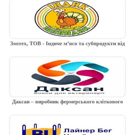
Зоотех, ТОВ - Індиче м’ясо та субпродукти від
виробника
Даксан – виробник фермерського кліткового
обладнання