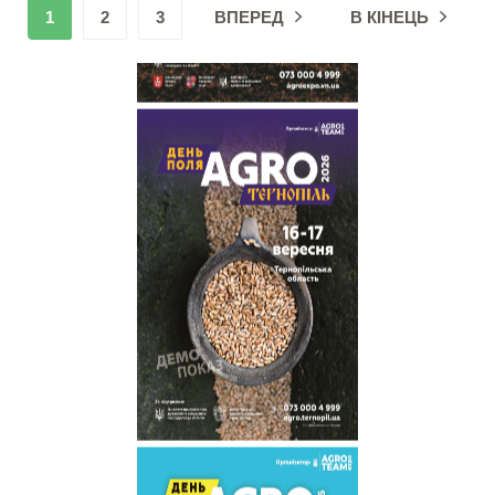
1
2
3
ВПЕРЕД
В КІНЕЦЬ