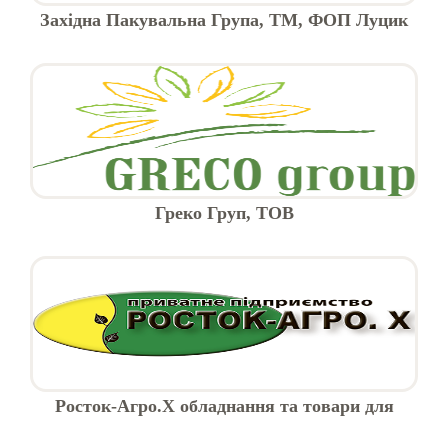
Західна Пакувальна Група, ТМ, ФОП Луцик
Греко Груп, ТОВ
Росток-Агро.Х обладнання та товари для
тваринництва