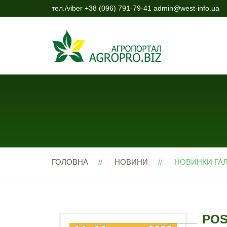
тел./viber +38 (096) 791-79-41 admin@west-info.ua
ГОЛОВНА
НОВИНИ
НОВИНКИ ГАЛ
POS