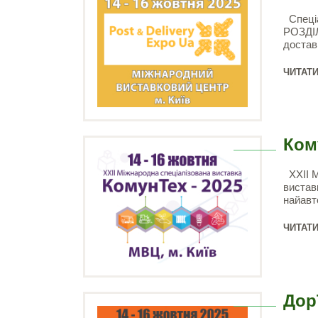
Спеці
РОЗДІЛ
достав
ЧИТАТИ
Ком
ХХІІ М
вистав
найавт
ЧИТАТИ
Дор