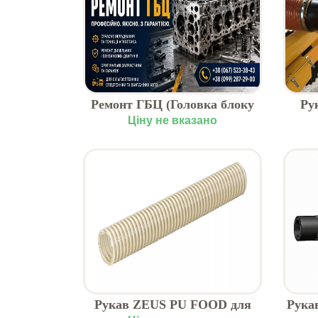
Ремонт ГБЦ (Головка блоку
Ру
циліндра) у Волочиську
Ціну не вказано
Рукав ZEUS PU FOOD для
Рука