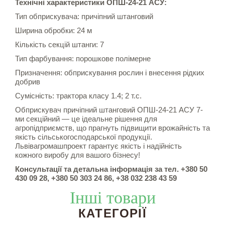
Технічні характеристики ОПШ-24-21 АСУ:
Тип обприскувача: причіпний штанговий
Ширина обробки: 24 м
Кількість секцій штанги: 7
Тип фарбування: порошкове полімерне
Призначення: обприскування рослин і внесення рідких
добрив
Сумісність: трактора класу 1.4; 2 т.с.
Обприскувач причіпний штанговий ОПШ-24-21 АСУ 7-
ми секційний — це ідеальне рішення для
агропідприємств, що прагнуть підвищити врожайність та
якість сільськогосподарської продукції.
Львівагромашпроект гарантує якість і надійність
кожного виробу для вашого бізнесу!
Консультації та детальна інформація за тел. +380 50
430 09 28, +380 50 303 24 86, +38 032 238 43 59
Інші товари
КАТЕГОРІЇ