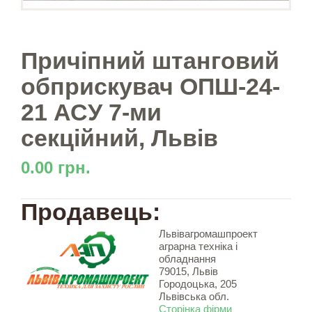
Причіпний штанговий
обприскувач ОПШ-24-
21 АСУ 7-ми
секційний, Львів
0.00 грн.
Продавець:
Львівагромашпроект
аграрна техніка і
обладнання
79015, Львів
Городоцька, 205
Львівська обл.
Сторінка фірми