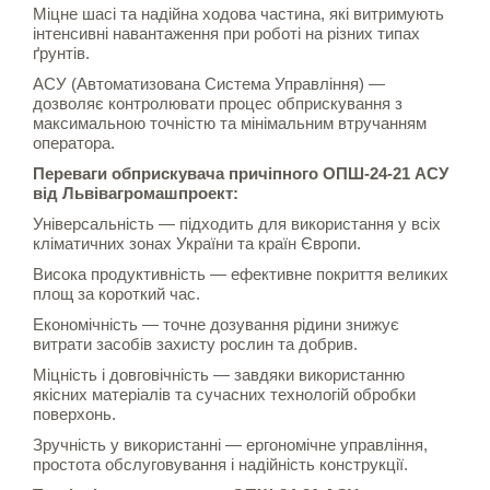
Міцне шасі та надійна ходова частина, які витримують
інтенсивні навантаження при роботі на різних типах
ґрунтів.
АСУ (Автоматизована Система Управління) —
дозволяє контролювати процес обприскування з
максимальною точністю та мінімальним втручанням
оператора.
Переваги обприскувача причіпного ОПШ-24-21 АСУ
від Львівагромашпроект:
Універсальність — підходить для використання у всіх
кліматичних зонах України та країн Європи.
Висока продуктивність — ефективне покриття великих
площ за короткий час.
Економічність — точне дозування рідини знижує
витрати засобів захисту рослин та добрив.
Міцність і довговічність — завдяки використанню
якісних матеріалів та сучасних технологій обробки
поверхонь.
Зручність у використанні — ергономічне управління,
простота обслуговування і надійність конструкції.