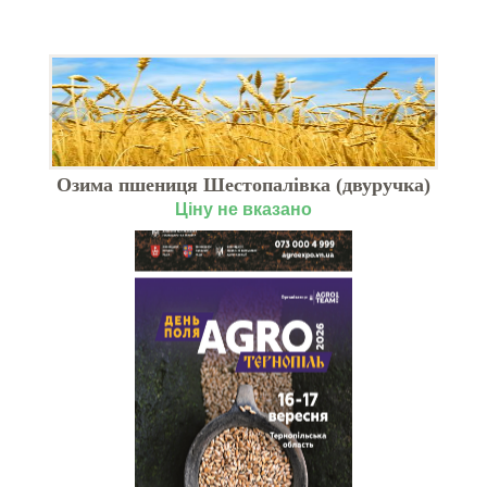
Озима пшениця Шестопалівка (двуручка)
Ціну не вказано