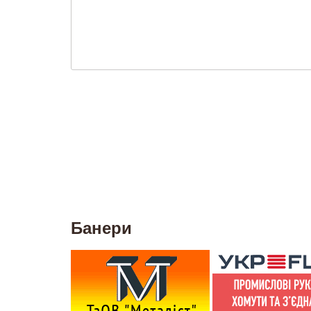
Банери