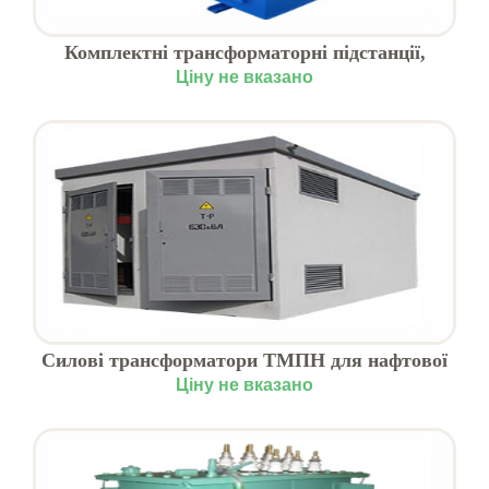
Комплектні трансформаторні підстанції,
Київська область
Ціну не вказано
Силові трансформатори ТМПН для нафтової
галузі
Ціну не вказано