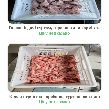
Голови індичі гуртом, сировина для кормів та
переробки
Ціну не вказано
Крила індичі від виробника гуртові поставки
по Україні
Ціну не вказано