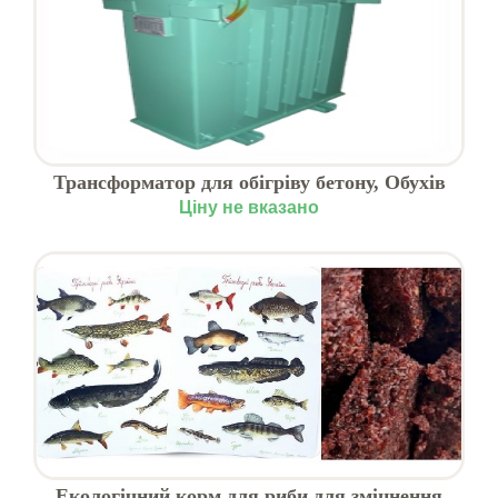
Трансформатор для обігріву бетону, Обухів
Ціну не вказано
Екологічний корм для риби для зміцнення