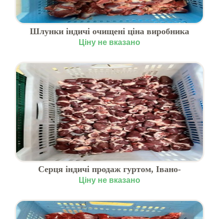
Шлунки індичі очищені ціна виробника
Ціну не вказано
Серця індичі продаж гуртом, Івано-
Франківська область
Ціну не вказано