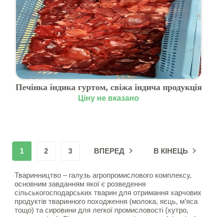
Печінка індика гуртом, свіжа індича продукція
Ціну не вказано
1
2
3
ВПЕРЕД
В КІНЕЦЬ
Тваринництво – галузь агропромислового комплексу,
основним завданням якої є розведення
сільськогосподарських тварин для отримання харчових
продуктів тваринного походження (молока, яєць, м’яса
тощо) та сировини для легкої промисловості (хутро,