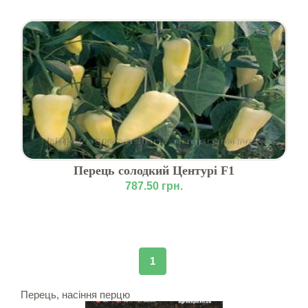
Перець солодкий Центурі F1
787.50 грн.
1
Перець, насіння перцю