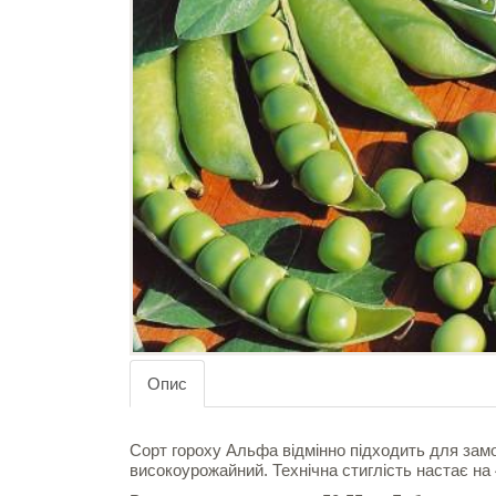
Опис
Сорт гороху Альфа відмінно підходить для замо
високоурожайний. Технічна стиглість настає на 