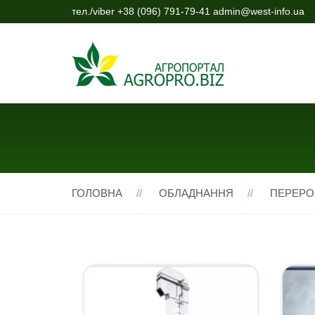
тел./viber +38 (096) 791-79-41 admin@west-info.ua
ГОЛОВНА
ОБЛАДНАННЯ
ПЕРЕРО