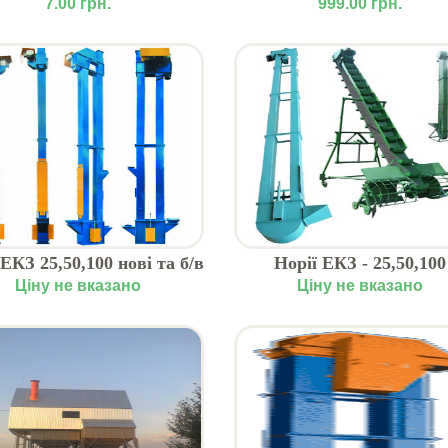
Голиаф
"RKW"
7.00 грн.
999.00 грн.
 ЕКЗ 25,50,100 нові та б/в
Норії ЕКЗ - 25,50,100
Ціну не вказано
Ціну не вказано