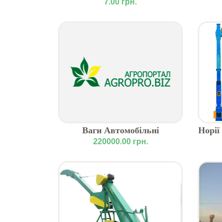
Давид
7.00 грн.
Ваги Автомобільні
Норії
220000.00 грн.