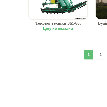
Токової техніки ЗМ-60;
Буді
ЗПС-100; ОВС-25; БЦС;
Ціну не вказано
ПС-10.
1
2