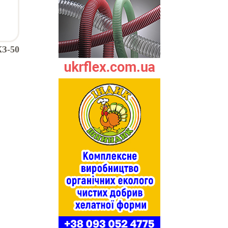
КЗ-50