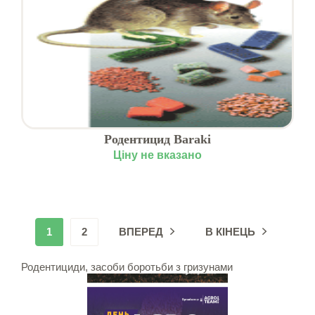
Родентицид Baraki
Ціну не вказано
1
2
ВПЕРЕД
В КІНЕЦЬ
Родентициди, засоби боротьби з гризунами