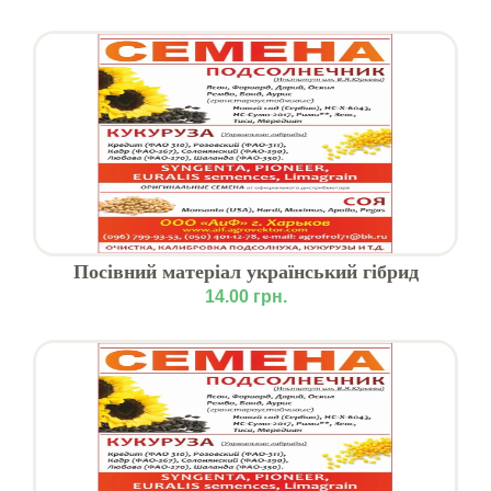
Посівний матеріал український гібрид
кукурудзи Любава ФАО-279
14.00 грн.