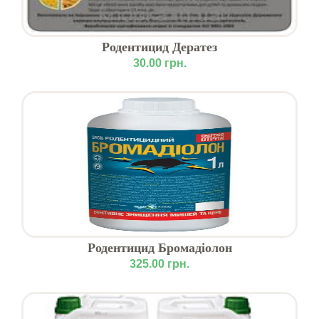
Родентицид Дератез
30.00 грн.
Родентицид Бромадіолон
325.00 грн.