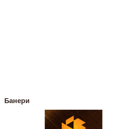
Банери