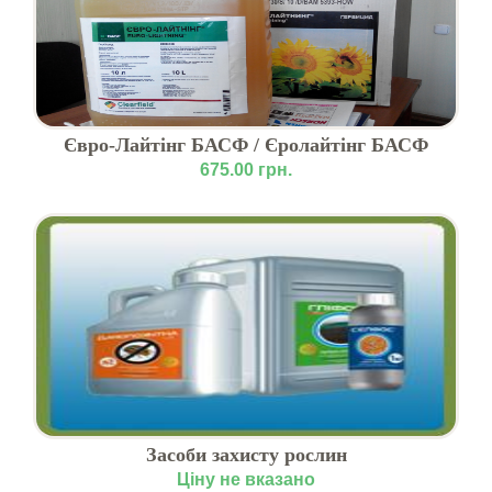
Євро-Лайтінг БАСФ / Єролайтінг БАСФ
675.00 грн.
Засоби захисту рослин
Ціну не вказано