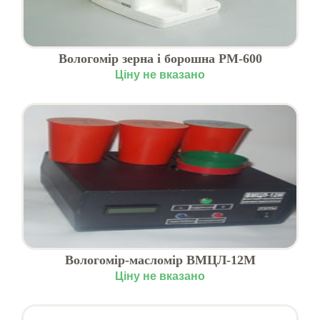
Вологомір зерна і борошна РМ-600
Ціну не вказано
Вологомір-масломір ВМЦЛ-12М
Ціну не вказано