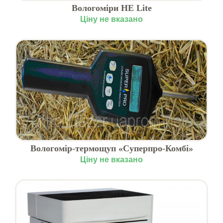
Вологоміри HE Lite
Ціну не вказано
Вологомір-термощуп «Суперпро-Комбі»
Ціну не вказано