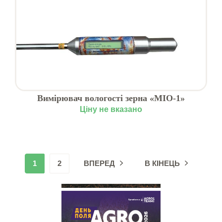
Вимірювач вологості зерна «МІО-1»
Ціну не вказано
1
2
ВПЕРЕД
В КІНЕЦЬ