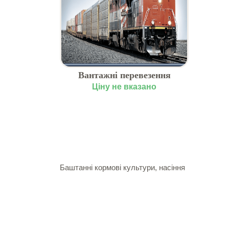
Вантажні перевезення
залізницею, замовити по
Ціну не вказано
Україні
Баштанні кормові культури, насіння