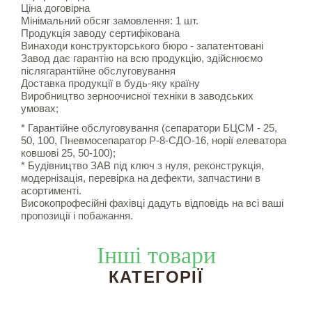
Ціна договірна
Мінімальний обсяг замовлення: 1 шт.
Продукція заводу сертифікована
Винаходи конструкторського бюро - запатентовані
Завод дає гарантію на всю продукцію, здійснюємо
післягарантійне обслуговування
Доставка продукції в будь-яку країну
Виробництво зерноочисної техніки в заводських
умовах;
* Гарантійне обслуговування (сепаратори БЦСМ - 25,
50, 100, Пневмосепаратор Р-8-СДО-16, норії елеватора
ковшові 25, 50-100);
* Будівництво ЗАВ під ключ з нуля, реконструкція,
модернізація, перевірка на дефекти, запчастини в
асортименті.
Високопрофесійні фахівці дадуть відповідь на всі ваші
пропозиції і побажання.
Інші товари
КАТЕГОРІЇ