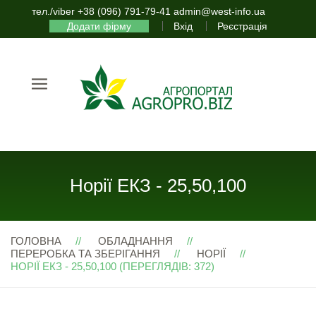
тел./viber +38 (096) 791-79-41 admin@west-info.ua
Додати фірму
Вхід
Реєстрація
Норії ЕКЗ - 25,50,100
ГОЛОВНА
ОБЛАДНАННЯ
ПЕРЕРОБКА ТА ЗБЕРІГАННЯ
НОРІЇ
НОРІЇ ЕКЗ - 25,50,100 (ПЕРЕГЛЯДІВ: 372)