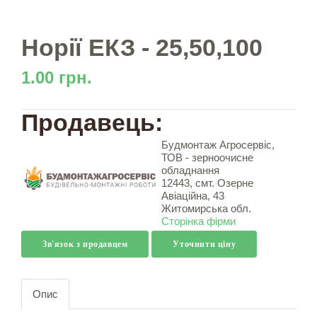
Норії ЕКЗ - 25,50,100
1.00 грн.
Продавець:
Будмонтаж Агросервіс,
ТОВ - зерноочисне
обладнання
12443, смт. Озерне
Авіаційна, 43
Житомирська обл.
Сторінка фірми
Зв'язок з продавцем
Уточнити ціну
Опис