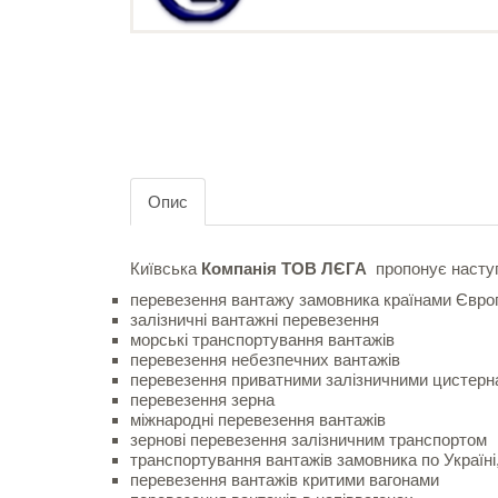
Опис
Київська
Компанія ТОВ ЛЄГА
пропонує наступ
перевезення вантажу замовника країнами Європ
залізничні вантажні перевезення
морські транспортування вантажів
перевезення небезпечних вантажів
перевезення приватними залізничними цистерн
перевезення зерна
міжнародні перевезення вантажів
зернові перевезення залізничним транспортом
транспортування вантажів замовника по Україні
перевезення вантажів критими вагонами