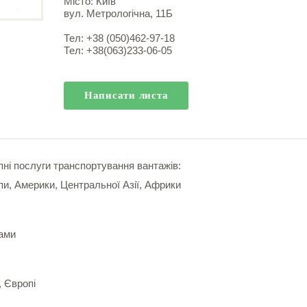
Місто: Київ
вул. Метрологічна, 11Б
Тел: +38 (050)462-97-18
Тел: +38(063)233-06-05
Написати листа
ні послуги транспортування вантажів:
и, Америки, Центральної Азії, Африки
ами
, Європі