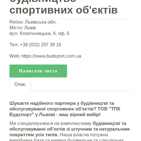
спортивних об'єктів
Регіон: Львівська обл.
Місто: Львів
вул. Козельницька, 4, оф. 6
Тел: +38 (032) 297 39 16
Web:
https://www.budsport.com.ua
Написати листа
Опис
Шукаєте надійного партнера у будівництві та
обслуговуванні спортивних об'єктів? ТОВ "ТПК
Будспорт" у Львові - ваш вірний вибір!
Ми спеціалізуємося на комплексному
будівництві та
обслуговуванні об'єктів зі штучним та натуральним
покриттям усіх типів.
Наша власна потужна
виробнича база та наявна будівельна та спеціальна