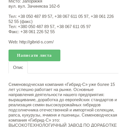
Місто: Запоріжжя
вул. вул. Зачиняєва 162-б
Тел: +38 050 487 89 57, +38 067 611 05 97, +38 061 226
52 55 (факс)
Тел: +380 050 487 89 57, +38 067 611 05 97
Факс: +38 061 226 52 55
Web:
http://gibrid-s.com/
Написати листа
Опис
Семеноводческая компания «Гибрид-С» уже более 15
лет успешно работает на рынке. Основные
направления деятельности нашего предприятия:
выращивание, доработка до европейских стандартов и
реализация семян высокоурожайных гибридов
подсолнечника отечественной и импортной селекции,
рапса, кукурузы, ячменя и пшеницы. Семеноводческая
компания «Гибрид-С» это:
ВЫСОКОТЕХНОЛОГИЧНЫЙ ЗАВОД ПО ДОРАБОТКЕ