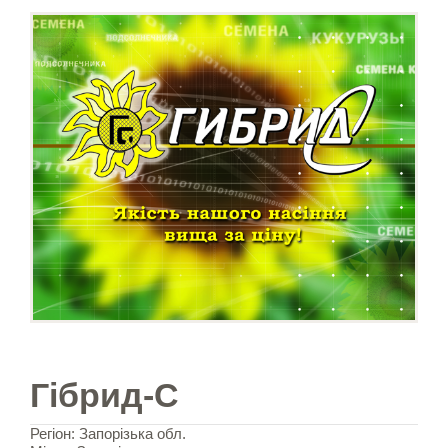
Гібрид-С
Регіон: Запорізька обл.