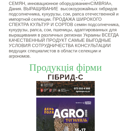
СЕМЯН, инновационное оборудование«CIMBRIA»,
Дания. ВЫРАЩИВАНИЕ высокоурожайных гибридов
подсолнечника, кукурузы, сои, рапса отечественной и
импортной селекции. ПРОДАЖА ШИРОКОГО
СПЕКТРА КУЛЬТУР И СОРТОВ семян подсолнечника,
кукурузы, рапса, сои, пшеницы, адаптированных для
выращивания в различных регионах Украины ВСЕГДА
КАЧЕСТВЕННЫЙ ПРОДУКТ САМЫЕ ВЫГОДНЫЕ
УСЛОВИЯ СОТРУДНИЧЕСТВА КОНСУЛЬТАЦИИ
ведущих специалистов в области селекции и
агрономов.
Продукція фірми
ГІБРИД-С