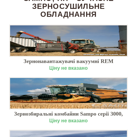
ЗЕРНОСУШИЛЬНЕ
ОБЛАДНАННЯ
Зернонавантажувачі вакуумні REM
Ціну не вказано
Зернозбиральні комбайни Sampo серії 3000,
Київ
Ціну не вказано