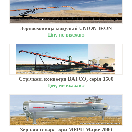
Зерносховища модульні UNION IRON
Ціну не вказано
Стрічкові конвеєри BATCO, серія 1500
Ціну не вказано
Зернові сепаратори MEPU Major 2000