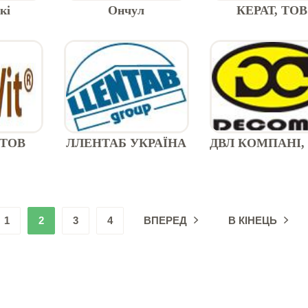
кі
Ончул
КЕРАТ, ТОВ
рма
 ТОВ
ЛЛЕНТАБ УКРАЇНА
ДВЛ КОМПАНІ,
1
2
3
4
ВПЕРЕД
В КІНЕЦЬ