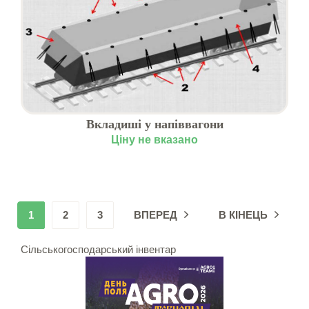
Вкладиші у напіввагони
Ціну не вказано
1
2
3
ВПЕРЕД
В КІНЕЦЬ
Сільськогосподарський інвентар