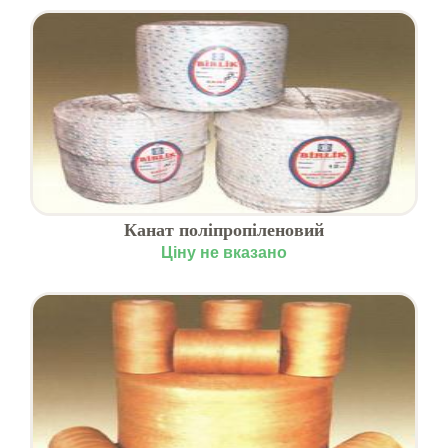
Канат поліпропіленовий
Ціну не вказано