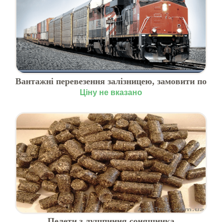
Вантажні перевезення залізницею, замовити по
Україні
Ціну не вказано
Пелети з лушпиння соняшника