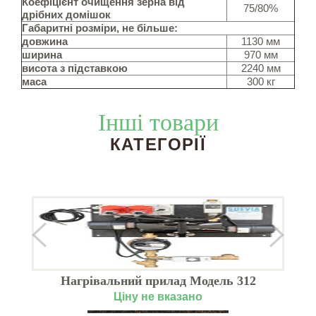
Коефіцієнт очищення зерна від
75/80%
дрібних домішок
Габаритні розміри, не більше:
довжина
1130 мм
ширина
970 мм
висота з підставкою
2240 мм
маса
300 кг
Інші товари
КАТЕГОРІЇ
Я
Нагрівальний прилад Модель 312
Ціну не вказано