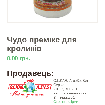
Чудо премікс для
кроликів
0.00 грн.
Продавець:
O.L.KAR.-АгроЗооВет-
Сервіс
21017, Вінниця
вул. Липовецька 6-а
Вінницька обл.
Сторінка фірми