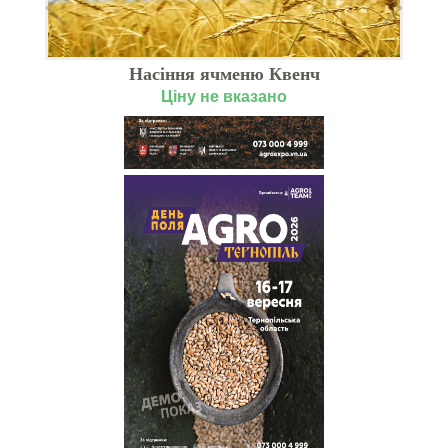
Насіння ячменю Квенч
Ціну не вказано