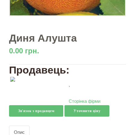
Диня Алушта
0.00 грн.
Продавець:
,
Сторінка фірми
Зв'язок з продавцем
Уточнити ціну
Опис