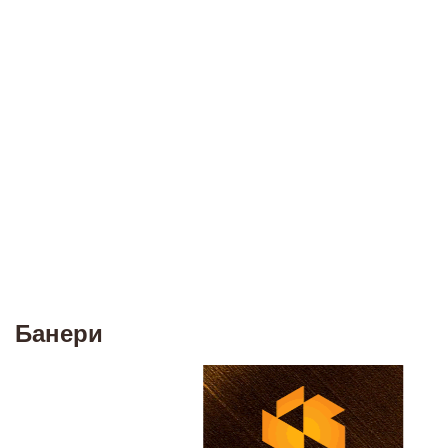
Банери