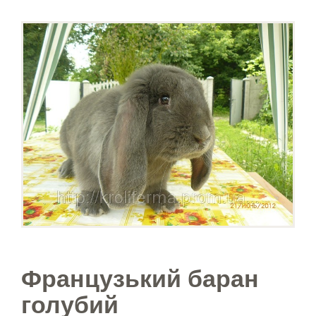
Французький баран
голубий