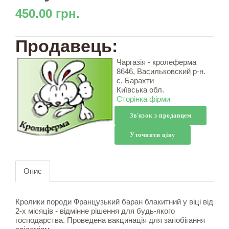
450.00 грн.
Продавець:
Чаргазія - кролеферма
8646, Васильковский р-н.
с. Барахти
Київська обл.
Сторінка фірми
Зв'язок з продавцем
Уточнити ціну
Опис
Кролики породи Французький баран блакитний у віці від
2-х місяців - відмінне рішення для будь-якого
господарства. Проведена вакцинація для запобігання