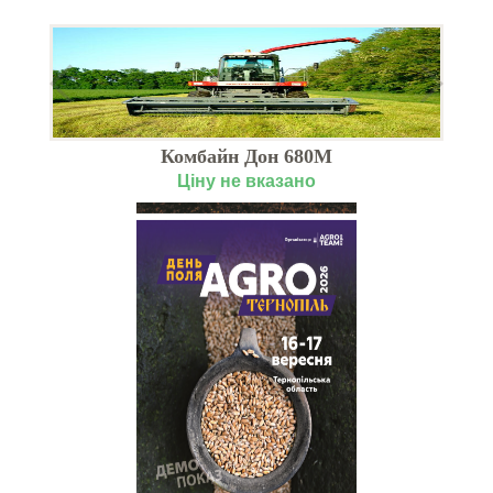
ам
Комбайн Дон 680М
Ціну не вказано