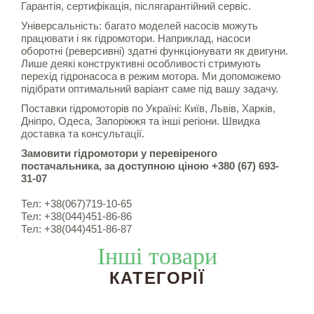
Гарантія, сертифікація, післягарантійний сервіс.
Універсальність: багато моделей насосів можуть
працювати і як гідромотори. Наприклад, насоси
оборотні (реверсивні) здатні функціонувати як двигуни.
Лише деякі конструктивні особливості стримують
перехід гідронасоса в режим мотора. Ми допоможемо
підібрати оптимальний варіант саме під вашу задачу.
Поставки гідромоторів по Україні: Київ, Львів, Харків,
Дніпро, Одеса, Запоріжжя та інші регіони. Швидка
доставка та консультації.
Замовити гідромотори у перевіреного
постачальника, за доступною ціною +380 (67) 693-
31-07
Тел: +38(067)719-10-65
Тел: +38(044)451-86-86
Тел: +38(044)451-86-87
Інші товари
КАТЕГОРІЇ