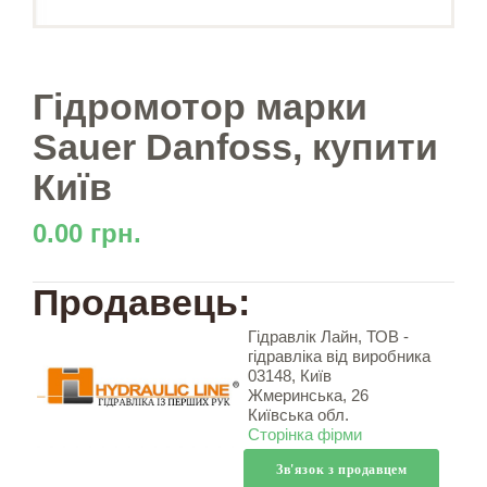
Гідромотор марки
Sauer Danfoss, купити
Київ
0.00 грн.
Продавець:
Гідравлік Лайн, ТОВ -
гідравліка від виробника
03148, Київ
Жмеринська, 26
Київська обл.
Сторінка фірми
Зв'язок з продавцем