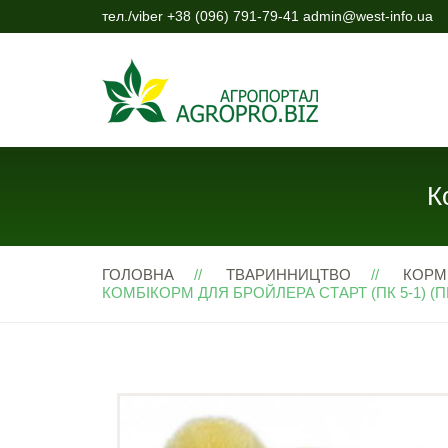
тел./viber +38 (096) 791-79-41 admin@west-info.ua
К
ГОЛОВНА
ТВАРИННИЦТВО
КОРМ
КОМБІКОРМ ДЛЯ БРОЙЛЕРА СТАРТ (ПК 5-1) (ПЕ