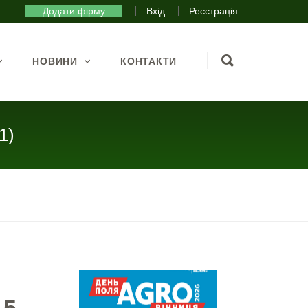
Додати фірму
Вхід
Реєстрація
НОВИНИ
КОНТАКТИ
1)