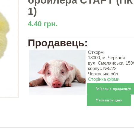
бройлера СТАРТ (ПК 
1)
4.40 грн.
Продавець:
Откорм
18000, м. Черкаси
вул. Смелянська, 159/
корпус №5/22
Черкаська обл.
Сторінка фірми
Зв'язок з продавцем
Уточнити ціну