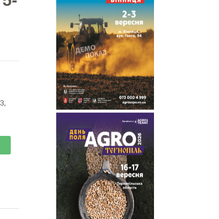
5-
3,