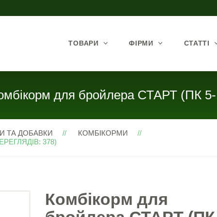
ТОВАРИ
ФІРМИ
СТАТТІ
омбікорм для бройлера СТАРТ (ПК 5-
И ТА ДОБАВКИ
КОМБІКОРМИ
РЕГЛЯДІВ: 378)
Комбікорм для