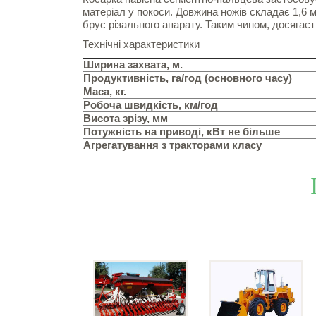
матеріал у покоси. Довжина ножів складає 1,6 
брус різального апарату. Таким чином, досягає
Технічні характеристики
Ширина захвата, м.
Продуктивність, га/год (основного часу)
Маса, кг.
Робоча швидкість, км/год
Висота зрізу, мм
Потужність на приводі, кВт не більше
Агрегатування з тракторами класу