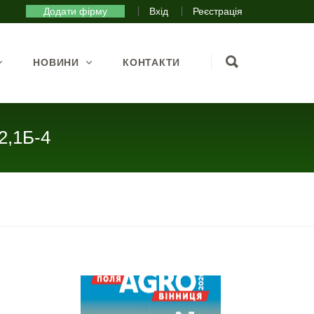
Додати фірму
Вхід
Реєстрація
НОВИНИ
КОНТАКТИ
,1Б-4