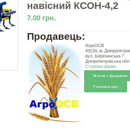
навісний КСОН-4,2
7.00 грн.
Продавець:
АгроОСВ
49130, м. Дніпропетро
вул. Березинська 7
Дніпропетровська обл
Сторінка фірми
Зв'язок з продавцем
Уточнити ціну