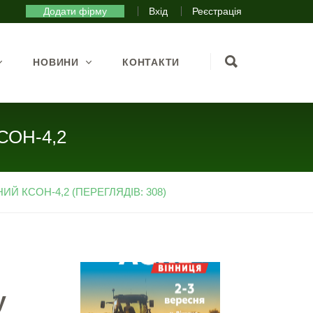
Додати фірму
Вхід
Реєстрація
НОВИНИ
КОНТАКТИ
КСОН-4,2
Й КСОН-4,2 (ПЕРЕГЛЯДІВ: 308)
у