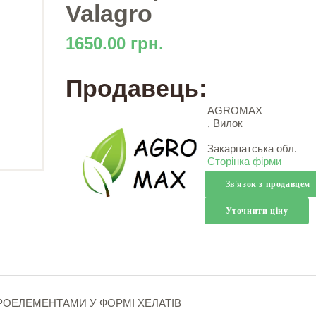
Valagro
1650.00 грн.
Продавець:
AGROMAX
, Вилок
Закарпатська обл.
Сторінка фірми
Зв'язок з продавцем
Уточнити ціну
КРОЕЛЕМЕНТАМИ У ФОРМІ ХЕЛАТІВ