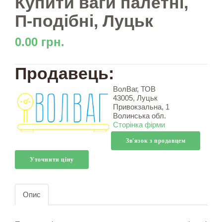
Купити ваги палетні,
П-подібні, Луцьк
0.00 грн.
Продавець:
ВолВаг, ТОВ
43005, Луцьк
Привокзальна, 1
Волинська обл.
Сторінка фірми
Зв'язок з продавцем
Уточнити ціну
Опис