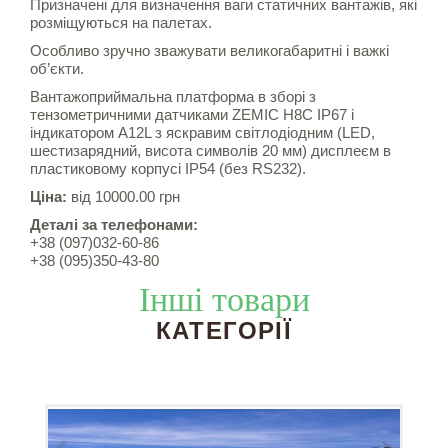
Призначені для визначення ваги статичних вантажів, які
розміщуються на палетах.
Особливо зручно зважувати великогабаритні і важкі
об’єкти.
Вантажоприймальна платформа в зборі з
тензометричними датчиками ZEMIC Н8С IP67 і
індикатором А12L з яскравим світлодіодним (LED,
шестизарядний, висота символів 20 мм) дисплеєм в
пластиковому корпусі IP54 (без RS232).
Ціна:
від 10000.00 грн
Деталі за телефонами:
+38 (097)032-60-86
+38 (095)350-43-80
Інші товари
КАТЕГОРІЇ