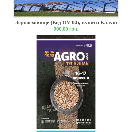
-
Зерносховище (Код OV-04), купити Калуш
Р
900.00 грн.