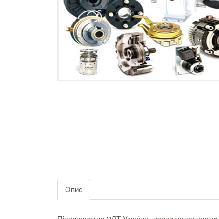
Опис
Підприємство ФЛТ Україна, пропонує запчасти