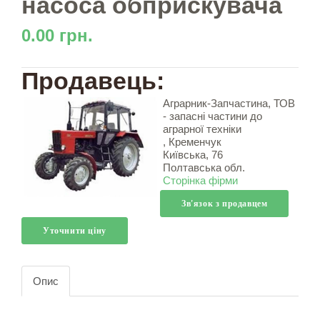
насоса обприскувача
0.00 грн.
Продавець:
Аграрник-Запчастина, ТОВ
- запасні частини до
аграрної техніки
, Кременчук
Київська, 76
Полтавська обл.
Сторінка фірми
Зв'язок з продавцем
Уточнити ціну
Опис