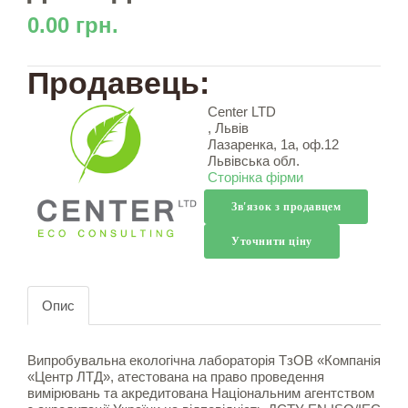
0.00 грн.
Продавець:
Сenter LTD
, Львів
Лазаренка, 1а, оф.12
Львівська обл.
Сторінка фірми
Зв'язок з продавцем
Уточнити ціну
Опис
Випробувальна екологічна лабораторія ТзОВ «Компанія
«Центр ЛТД», атестована на право проведення
вимірювань та акредитована Національним агентством