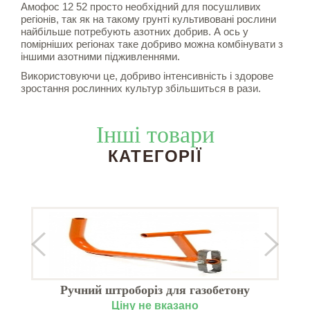
Амофос 12 52 просто необхідний для посушливих
регіонів, так як на такому грунті культивовані рослини
найбільше потребують азотних добрив. А ось у
помірніших регіонах таке добриво можна комбінувати з
іншими азотними підживленнями.
Використовуючи це, добриво інтенсивність і здорове
зростання рослинних культур збільшиться в рази.
Інші товари
КАТЕГОРІЇ
И
Ручний штроборіз для газобетону
PORISTON
Ціну не вказано