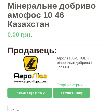
Мінеральне добриво
амофос 10 46
Казахстан
0.00 грн.
Продавець:
Агроліга Хім, ТОВ -
мінеральні добрива і
насіння
,
Сторінка фірми
Зв'язок з продавцем
Уточнити ціну
Опис