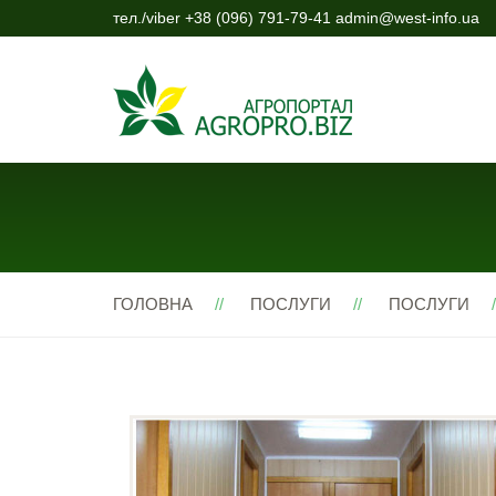
тел./viber +38 (096) 791-79-41 admin@west-info.ua
ГОЛОВНА
ПОСЛУГИ
ПОСЛУГИ