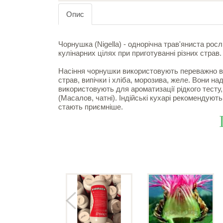
Опис
Чорнушка (Nigella) - однорічна трав'яниста рос
кулінарних цілях при приготуванні різних страв.
Насіння чорнушки використовують переважно в аз
страв, випічки і хліба, морозива, желе. Вони н
використовують для ароматизації рідкого тесту
(Масалов, чатні). Індійські кухарі рекомендуют
стають приємніше.