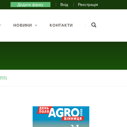
Додати фірму
Вхід
Реєстрація
НОВИНИ
КОНТАКТИ
55)