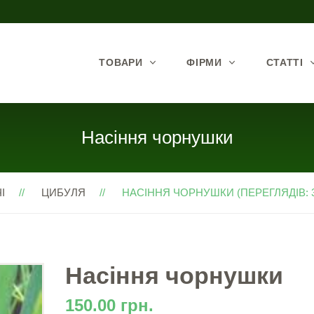
ТОВАРИ
ФІРМИ
СТАТТІ
Насіння чорнушки
І
ЦИБУЛЯ
НАСІННЯ ЧОРНУШКИ (ПЕРЕГЛЯДІВ: 3
Насіння чорнушки
150.00 грн.