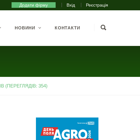
Додати фірму
Вхід
Реєстрація
НОВИНИ
КОНТАКТИ
 (ПЕРЕГЛЯДІВ: 354)