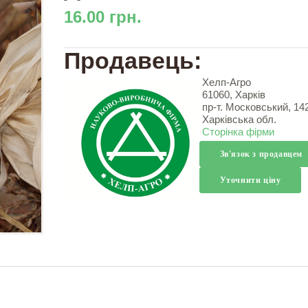
16.00 грн.
Продавець:
Хелп-Агро
61060, Харків
пр-т. Московський, 14
Харківська обл.
Сторінка фірми
Зв'язок з продавцем
Уточнити ціну