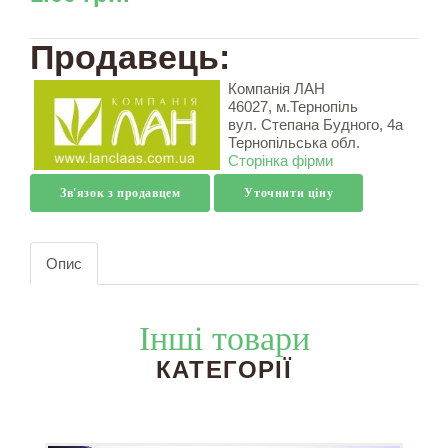
Продавець:
Компанія ЛАН
46027, м.Тернопіль
вул. Степана Будного, 4а
Тернопільська обл.
Сторінка фірми
Зв'язок з продавцем
Уточнити ціну
Опис
Інші товари
КАТЕГОРІЇ