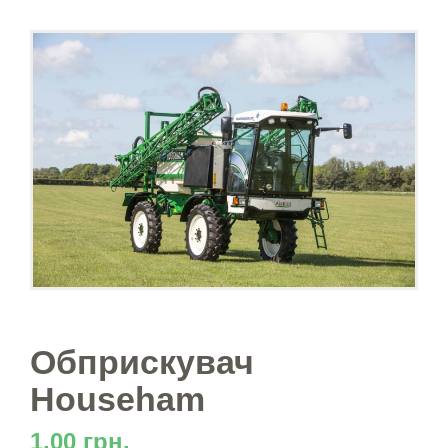
Обприскувач
Househam
1.00 грн.