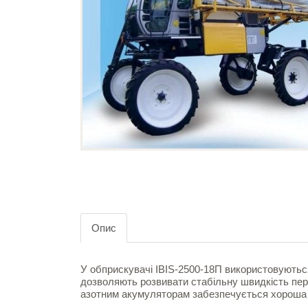
Опис
У обприскувачі IBIS-2500-18П використовуються 
дозволяють розвивати стабільну швидкість пер
азотним акумуляторам забезпечується хороша 