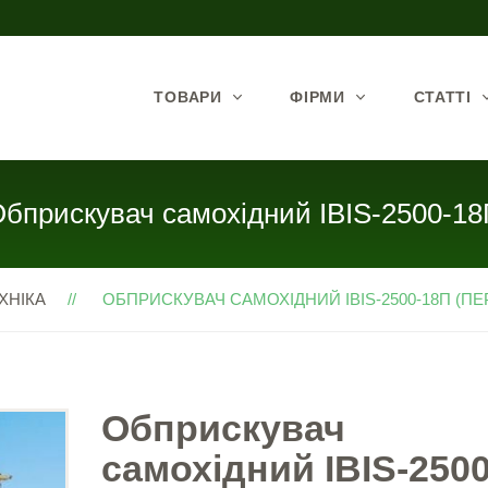
ТОВАРИ
ФІРМИ
СТАТТІ
бприскувач самохідний IBIS-2500-1
ХНІКА
ОБПРИСКУВАЧ САМОХІДНИЙ IBIS-2500-18П (ПЕР
Обприскувач
самохідний IBIS-2500