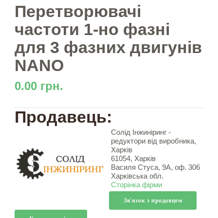
Перетворювачі
частоти 1-но фазні
для 3 фазних двигунів
NANO
0.00 грн.
Продавець:
Солід Інжиніринг -
редуктори від виробника,
Харків
61054, Харків
Василя Стуса, 9А, оф. 306
Харківська обл.
Сторінка фірми
Зв'язок з продавцем