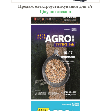
Продаж електроустаткування для с/г
техніки
Ціну не вказано