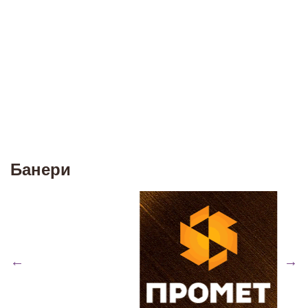
Банери