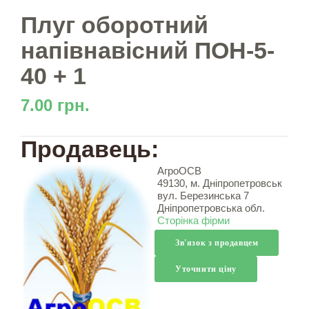
Плуг оборотний
напівнавісний ПОН-5-
40 + 1
7.00 грн.
Продавець:
АгроОСВ
49130, м. Дніпропетровськ
вул. Березинська 7
Дніпропетровська обл.
Сторінка фірми
Зв'язок з продавцем
Уточнити ціну