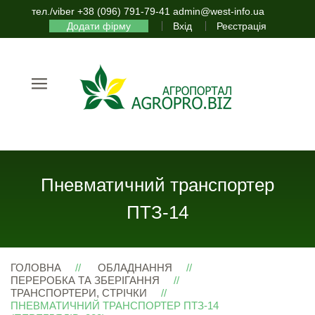
тел./viber +38 (096) 791-79-41 admin@west-info.ua
Додати фірму
Вхід
Реєстрація
Пневматичний транспортер
ПТЗ-14
ГОЛОВНА
ОБЛАДНАННЯ
ПЕРЕРОБКА ТА ЗБЕРІГАННЯ
ТРАНСПОРТЕРИ, СТРІЧКИ
ПНЕВМАТИЧНИЙ ТРАНСПОРТЕР ПТЗ-14