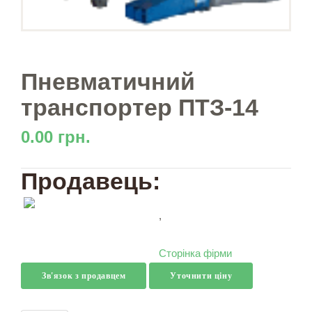
Пневматичний
транспортер ПТЗ-14
0.00 грн.
Продавець:
,
Сторінка фірми
Зв'язок з продавцем
Уточнити ціну