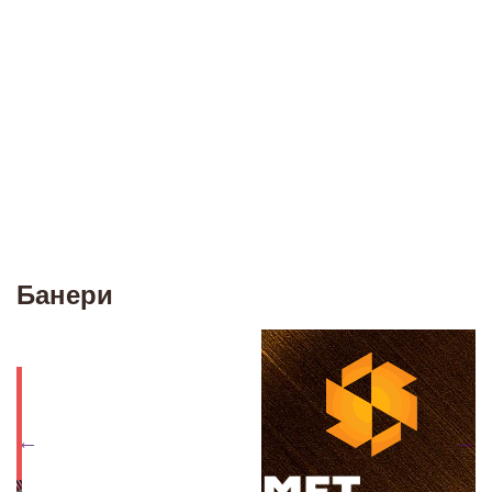
Банери