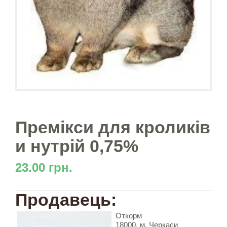
Премікси для кроликів
и нутрій 0,75%
23.00 грн.
Продавець:
Откорм
18000, м. Черкаси