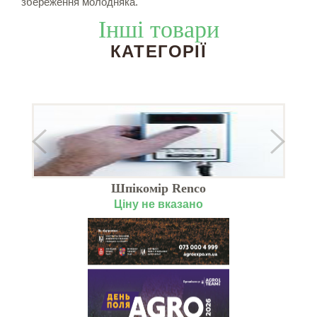
збереження молодняка.
Інші товари
КАТЕГОРІЇ
Шпікомір Renco
Ціну не вказано