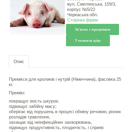
вул. Смелянська, 159/3,
корпус №5/22
Черкаська обл.
Сторінка фірми
Зв'язок з продавцем
Уточнити ціну
Опис
Премікси для кроликів і нутрій (Німеччина), фасовка 25
кг.
Премікс
покращує якість шкурок;
підвищує забійну масу;
оберігає від порушень в процесі обміну речовин, різних
розладів травлення,
захищає від неінфекційних захворювань,
підвищує продуктивність, плодючість, і сприяє