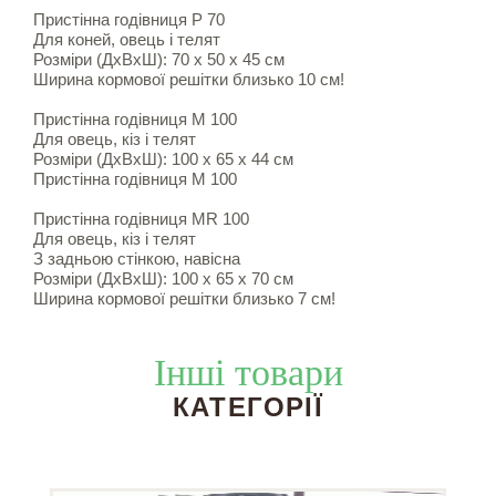
Пристінна годівниця Р 70
Для коней, овець і телят
Розміри (ДxВxШ): 70 x 50 x 45 см
Ширина кормової решітки близько 10 см!
Пристінна годівниця М 100
Для овець, кіз і телят
Розміри (ДxВxШ): 100 x 65 x 44 см
Пристінна годівниця М 100
Пристінна годівниця MR 100
Для овець, кіз і телят
З задньою стінкою, навісна
Розміри (ДxВxШ): 100 x 65 x 70 см
Ширина кормової решітки близько 7 см!
Інші товари
КАТЕГОРІЇ