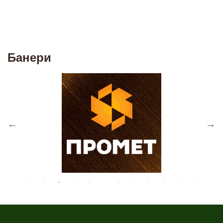
Банери