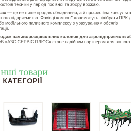
стоїв техніки у період посівної та збору врожаю.
сах
— це не лише продаж обладнання, а й професійна консульта
ного підприємства. Фахівці компанії допоможуть підібрати ПРК 
о мобільного паливного комплексу з урахуванням обсягів
ації.
родаж паливороздавальних колонок для агропідприємств а
В «АЗС-СЕРВІС ПЛЮС» стане надійним партнером для вашого
Інші товари
КАТЕГОРІЇ