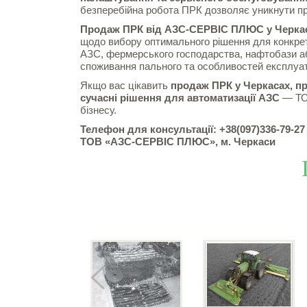
безперебійна робота ПРК дозволяє уникнути про
Продаж ПРК від АЗС-СЕРВІС ПЛЮС у Черка
щодо вибору оптимального рішення для конкрет
АЗС, фермерського господарства, нафтобази аб
споживання пального та особливостей експлуат
Якщо вас цікавить
продаж ПРК у Черкасах, п
сучасні рішення для автоматизації АЗС
— ТО
бізнесу.
Телефон для консультації: +38(097)336-79-27
ТОВ «АЗС-СЕРВІС ПЛЮС», м. Черкаси