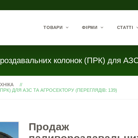
ТОВАРИ
ФІРМИ
СТАТТІ
оздавальних колонок (ПРК) для АЗС
ХНІКА
) ДЛЯ АЗС ТА АГРОСЕКТОРУ (ПЕРЕГЛЯДІВ: 139)
Продаж