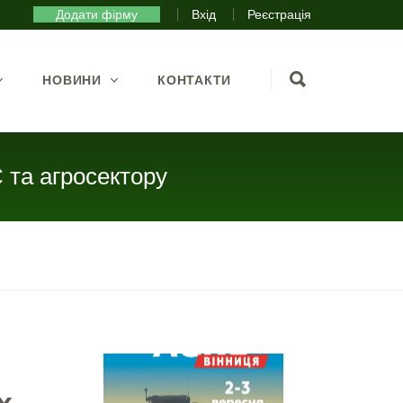
Додати фірму
Вхід
Реєстрація
НОВИНИ
КОНТАКТИ
 та агросектору