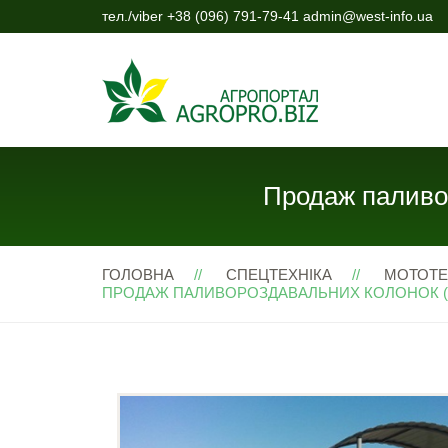
тел./viber +38 (096) 791-79-41 admin@west-info.ua
Продаж паливор
ГОЛОВНА
СПЕЦТЕХНІКА
МОТОТЕ
ПРОДАЖ ПАЛИВОРОЗДАВАЛЬНИХ КОЛОНОК (ПРК