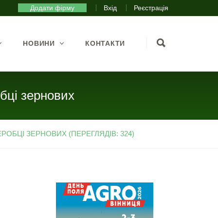
Додати фірму
Вхід
Реєстрація
НОВИНИ
КОНТАКТИ
бці зернових
ОБЦІ ЗЕРНОВИХ (ПЕРЕГЛЯДІВ: 324)