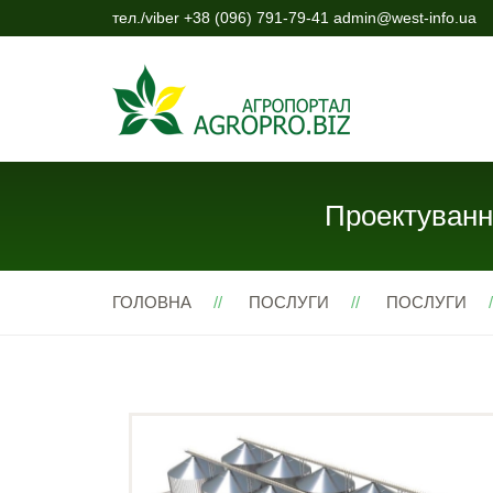
тел./viber +38 (096) 791-79-41 admin@west-info.ua
Проектуванн
ГОЛОВНА
ПОСЛУГИ
ПОСЛУГИ